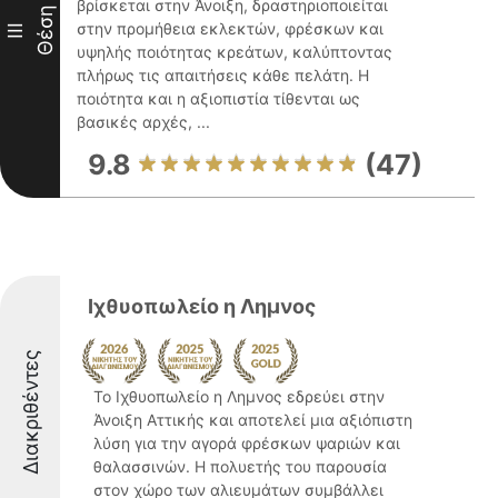
βρίσκεται στην Άνοιξη, δραστηριοποιείται
Θέση
στην προμήθεια εκλεκτών, φρέσκων και
III
υψηλής ποιότητας κρεάτων, καλύπτοντας
πλήρως τις απαιτήσεις κάθε πελάτη. Η
ποιότητα και η αξιοπιστία τίθενται ως
βασικές αρχές, ...
9.8
(47)
Ιχθυοπωλείο η Λημνος
Διακριθέντες
Το Ιχθυοπωλείο η Λημνος εδρεύει στην
Άνοιξη Αττικής και αποτελεί μια αξιόπιστη
λύση για την αγορά φρέσκων ψαριών και
θαλασσινών. Η πολυετής του παρουσία
στον χώρο των αλιευμάτων συμβάλλει