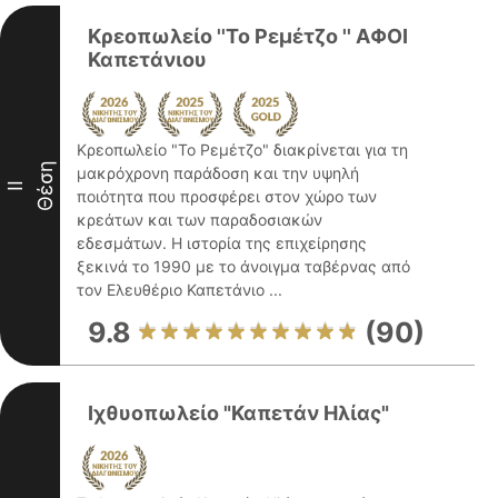
Κρεοπωλείο ''Το Ρεμέτζο '' ΑΦΟΙ
Καπετάνιου
Κρεοπωλείο "Το Ρεμέτζο" διακρίνεται για τη
Θέση
μακρόχρονη παράδοση και την υψηλή
II
ποιότητα που προσφέρει στον χώρο των
κρεάτων και των παραδοσιακών
εδεσμάτων. Η ιστορία της επιχείρησης
ξεκινά το 1990 με το άνοιγμα ταβέρνας από
τον Ελευθέριο Καπετάνιο ...
9.8
(90)
Ιχθυοπωλείο "Καπετάν Ηλίας"