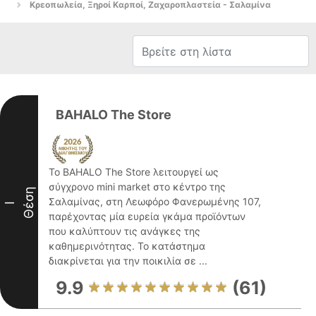
Κρεοπωλεία, Ξηροί Καρποί, Ζαχαροπλαστεία - Σαλαμίνα
BAHALO The Store
Το BAHALO The Store λειτουργεί ως
σύγχρονο mini market στο κέντρο της
Θέση
Σαλαμίνας, στη Λεωφόρο Φανερωμένης 107,
I
παρέχοντας μία ευρεία γκάμα προϊόντων
που καλύπτουν τις ανάγκες της
καθημερινότητας. Το κατάστημα
διακρίνεται για την ποικιλία σε ...
9.9
(61)