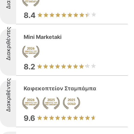
8.4
Διακριθέντες
Mini Marketaki
8.2
Διακριθέντες
Καφεκοπτείον Σταμπάμπα
9.6