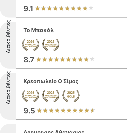
9.1
Διακριθέντες
Το Μπακάλ
8.7
Διακριθέντες
Κρεοπωλείο Ο Σίμος
9.5
Δρυμουσης Αθανάσιος