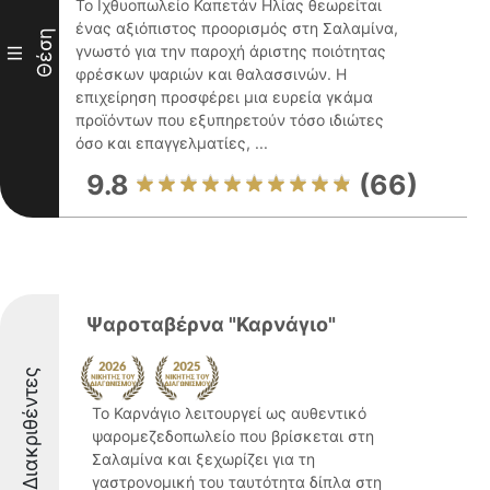
Το Ιχθυοπωλείο Καπετάν Ηλίας θεωρείται
ένας αξιόπιστος προορισμός στη Σαλαμίνα,
Θέση
γνωστό για την παροχή άριστης ποιότητας
III
φρέσκων ψαριών και θαλασσινών. Η
επιχείρηση προσφέρει μια ευρεία γκάμα
προϊόντων που εξυπηρετούν τόσο ιδιώτες
όσο και επαγγελματίες, ...
9.8
(66)
Ψαροταβέρνα "Καρνάγιο"
Διακριθέντες
Το Καρνάγιο λειτουργεί ως αυθεντικό
ψαρομεζεδοπωλείο που βρίσκεται στη
Σαλαμίνα και ξεχωρίζει για τη
γαστρονομική του ταυτότητα δίπλα στη