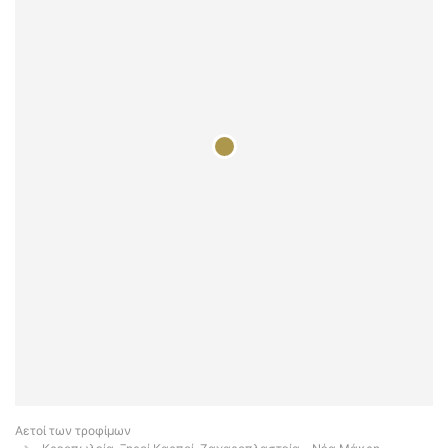
Αετοί των τροφίμων