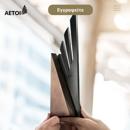
Εγγραφείτε