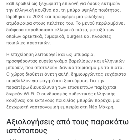
καθιερωθεί ως ξεχωριστή επιλογή για όσους εκτιμούν
την ελληνική κουζίνα και τη μπύρα υψηλής ποιότητας.
Ιδρύθηκε το 2023 και προσφέρει μια φιλόξενη
ατμόσφαιρα στους πελάτες του. Το μενού περιλαμβάνει
διάφορα παραδοσιακά ελληνικά πιάτα, μεταξύ των
οποίων ορεκτικά, ζυμαρικά, burgers και πλούσιες
ποικιλίες κρεατικών.
Η επιχείρηση λειτουργεί και ως μπυραρία,
προσφέροντας ευρεία γκάμα βαρελίσιων και ελληνικών
μπυρών, που αποτελούν ιδανικό ταίριασμα με τα πιάτα.
Ο χώρος διαθέτει άνετη αυλή, δημιουργώντας ευχάριστο
περιβάλλον για φαγητό και ξεκούραση. Για την
περαιτέρω διευκόλυνση των επισκεπτών παρέχεται
δωρεάν Wi-Fi. Ο συνδυασμός αυθεντικής ελληνικής
κουζίνας και εκτενούς ποικιλίας μπυρών παρέχει μια
ξεχωριστή γαστρονομική εμπειρία στη Νέα Μάκρη.
Αξιολογήσεις από τους παρακάτω
ιστότοπους