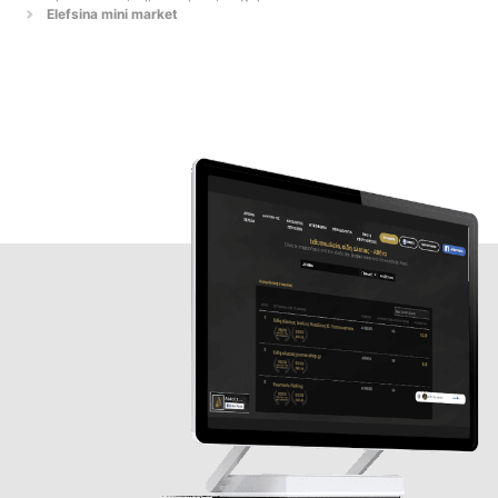
Elefsina mini market