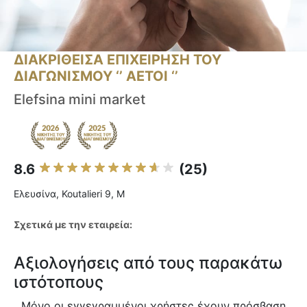
ΔΙΑΚΡΙΘΕΙΣΑ ΕΠΙΧΕΙΡΗΣΗ ΤΟΥ
ΔΙΑΓΩΝΙΣΜΟΥ ‘’ ΑΕΤΟΙ ‘’
Elefsina mini market
8.6
(25)
Ελευσίνα, Koutalieri 9, M
Σχετικά με την εταιρεία:
Αξιολογήσεις από τους παρακάτω
ιστότοπους
Μόνο οι εγγεγραμμένοι χρήστες έχουν πρόσβαση