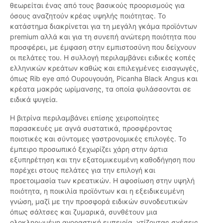
θεωρείται ένας από τους βασικούς προορισμούς για
όσους αναζητούν κρέας υψηλής ποιότητας. Το
κατάστημα διακρίνεται για τη μεγάλη γκάμα προϊόντων
premium αλλά και για τη συνεπή ανώτερη ποιότητα που
προσφέρει, με έμφαση στην εμπιστοσύνη που δείχνουν
οι πελάτες του. Η συλλογή περιλαμβάνει ειδικές κοπές
ελληνικών κρεάτων καθώς και επιλεγμένες εισαγωγές,
όπως Rib eye από Ουρουγουάη, Picanha Black Angus και
κρέατα μακράς ωρίμανσης, τα οποία φυλάσσονται σε
ειδικά ψυγεία.
Η βιτρίνα περιλαμβάνει επίσης χειροποίητες
παρασκευές με αγνά συστατικά, προσφέροντας
ποιοτικές και σύντομες γαστρονομικές επιλογές. Το
έμπειρο προσωπικό ξεχωρίζει χάρη στην άρτια
εξυπηρέτηση και την εξατομικευμένη καθοδήγηση που
παρέχει στους πελάτες για την επιλογή και
προετοιμασία των κρεατικών. Η αφοσίωση στην υψηλή
ποιότητα, η ποικιλία προϊόντων και η εξειδικευμένη
γνώση, μαζί με την προσφορά ειδικών συνοδευτικών
όπως σάλτσες και ζυμαρικά, συνθέτουν μια
ολοκληρωμένη αγοραστική εμπειρία, χτίζοντας σχέσεις