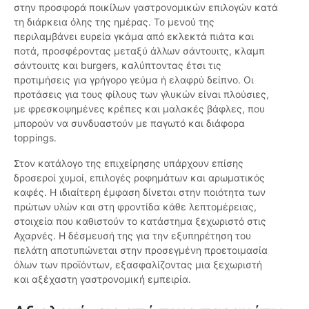
στην προσφορά ποικίλων γαστρονομικών επιλογών κατά
τη διάρκεια όλης της ημέρας. Το μενού της
περιλαμβάνει ευρεία γκάμα από εκλεκτά πιάτα και
ποτά, προσφέροντας μεταξύ άλλων σάντουιτς, κλαμπ
σάντουιτς και burgers, καλύπτοντας έτσι τις
προτιμήσεις για γρήγορο γεύμα ή ελαφρύ δείπνο. Οι
προτάσεις για τους φίλους των γλυκών είναι πλούσιες,
με φρεσκοψημένες κρέπες και μαλακές βάφλες, που
μπορούν να συνδυαστούν με παγωτό και διάφορα
toppings.
Στον κατάλογο της επιχείρησης υπάρχουν επίσης
δροσεροί χυμοί, επιλογές ροφημάτων και αρωματικός
καφές. Η ιδιαίτερη έμφαση δίνεται στην ποιότητα των
πρώτων υλών και στη φροντίδα κάθε λεπτομέρειας,
στοιχεία που καθιστούν το κατάστημα ξεχωριστό στις
Αχαρνές. Η δέσμευσή της για την εξυπηρέτηση του
πελάτη αποτυπώνεται στην προσεγμένη προετοιμασία
όλων των προϊόντων, εξασφαλίζοντας μια ξεχωριστή
και αξέχαστη γαστρονομική εμπειρία.