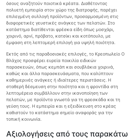
όσους αναζητούν ποιοτικά κρέατα. Διαθέτοντας
πολυετή εμπειρία στον χώρο της διατροφής, παρέχει
επιλεγμένη συλλογή προϊόντων, προσαρμοσμένη στις
διαφορετικές γευστικές ανάγκες των πελατών. Στο
κατάστημα διατίθενται φρέσκα είδη όπως μοσχάρι,
χοιρινό, αρνί, πρόβατο, κατσίκι και κοτόπουλο, με
έμφαση στη λεπτομερή επιλογή για υψηλή ποιότητα.
Εκτός από τις παραδοσιακές επιλογές, το Κρεοπωλείο Ο
Βλάχος προσφέρει ευρεία ποικιλία ειδικών
παρασκευών, όπως κεμπάπ και σουβλάκια χοιρινά,
καθώς και άλλα παρασκευάσματα, που καλύπτουν
καθημερινές ανάγκες ή ιδιαίτερες περιστάσεις. Η
σταθερή δέσμευση στην ποιότητα και η φροντίδα στη
λεπτομέρεια συμβάλλουν στην ικανοποίηση των
πελατών, με προϊόντα γνωστά για τη φρεσκάδα και τη
γεύση τους. Η εμπειρία και η εξειδίκευση στο κρέας
καθιστούν το κατάστημα σημείο αναφοράς για την
τοπική κοινωνία.
Αξιολογήσεις από τους παρακάτω