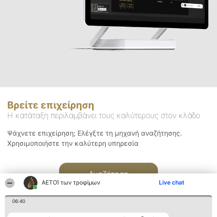
Βρείτε επιχείρηση
Η κατάταξη περιλαμβάνει τους καλύτερους στον κλάδο
Ψάχνετε επιχείρηση; Ελέγξτε τη μηχανή αναζήτησης.
Χρησιμοποιήστε την καλύτερη υπηρεσία
Αναζήτηση
ΑΕΤΟΊ των τροφίμων
Live chat
06:40