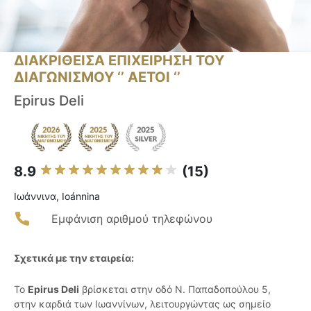
ΔΙΑΚΡΙΘΕΙΣΑ ΕΠΙΧΕΙΡΗΣΗ ΤΟΥ
ΔΙΑΓΩΝΙΣΜΟΥ ‘’ ΑΕΤΟΙ ‘’
Epirus Deli
8.9
(15)
Ιωάννινα, Ioánnina
Εμφάνιση αριθμού τηλεφώνου
Σχετικά με την εταιρεία:
Το
Epirus Deli
βρίσκεται στην οδό Ν. Παπαδοπούλου 5,
στην καρδιά των Ιωαννίνων, λειτουργώντας ως σημείο