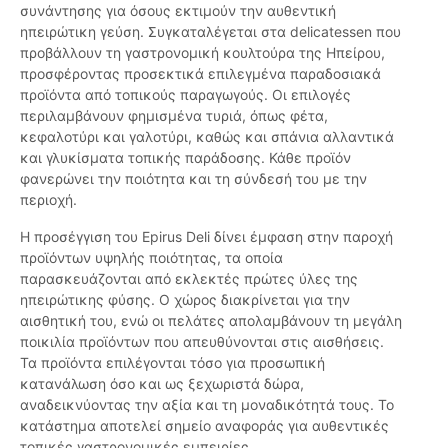
συνάντησης για όσους εκτιμούν την αυθεντική
ηπειρώτικη γεύση. Συγκαταλέγεται στα delicatessen που
προβάλλουν τη γαστρονομική κουλτούρα της Ηπείρου,
προσφέροντας προσεκτικά επιλεγμένα παραδοσιακά
προϊόντα από τοπικούς παραγωγούς. Οι επιλογές
περιλαμβάνουν φημισμένα τυριά, όπως φέτα,
κεφαλοτύρι και γαλοτύρι, καθώς και σπάνια αλλαντικά
και γλυκίσματα τοπικής παράδοσης. Κάθε προϊόν
φανερώνει την ποιότητα και τη σύνδεσή του με την
περιοχή.
Η προσέγγιση του Epirus Deli δίνει έμφαση στην παροχή
προϊόντων υψηλής ποιότητας, τα οποία
παρασκευάζονται από εκλεκτές πρώτες ύλες της
ηπειρώτικης φύσης. Ο χώρος διακρίνεται για την
αισθητική του, ενώ οι πελάτες απολαμβάνουν τη μεγάλη
ποικιλία προϊόντων που απευθύνονται στις αισθήσεις.
Τα προϊόντα επιλέγονται τόσο για προσωπική
κατανάλωση όσο και ως ξεχωριστά δώρα,
αναδεικνύοντας την αξία και τη μοναδικότητά τους. Το
κατάστημα αποτελεί σημείο αναφοράς για αυθεντικές
τοπικές γαστρονομικές εμπειρίες.