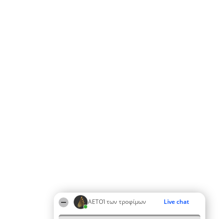
ΑΕΤΟΊ των τροφίμων
Live chat