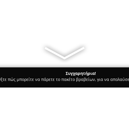
Συγχαρητήρια!
γξτε πώς μπορείτε να πάρετε το πακέτο βραβείων, για να απολαύσε
, Ζαχαροπλαστεία - Κοζάνη
Mini market Αλωνάκια