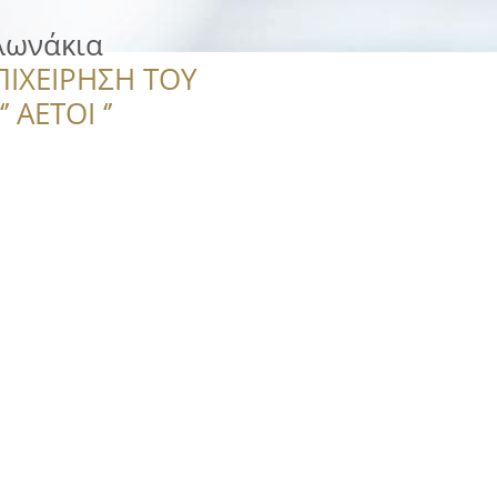
λωνάκια
ΠΙΧΕΙΡΗΣΗ ΤΟΥ
 ΑΕΤΟΙ ‘’