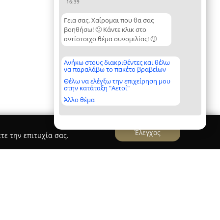
16:39
Γεια σας. Χαίρομαι που θα σας
βοηθήσω! 🙂 Κάντε κλικ στο
αντίστοιχο θέμα συνομιλίας! 🙂
Ανήκω στους διακριθέντες και θέλω
να παραλάβω το πακέτο βραβείων
Θέλω να ελέγξω την επιχείρηση μου
στην κατάταξη "Αετοί"
Άλλο θέμα
Έλεγχος
τε την επιτυχία σας.