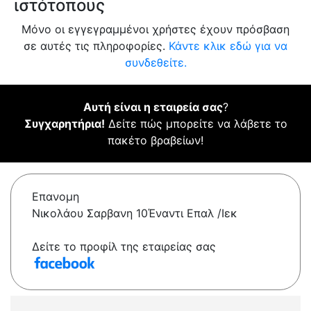
ιστότοπους
Μόνο οι εγγεγραμμένοι χρήστες έχουν πρόσβαση
σε αυτές τις πληροφορίες.
Κάντε κλικ εδώ για να
συνδεθείτε.
Αυτή είναι η εταιρεία σας
?
Συγχαρητήρια!
Δείτε πώς μπορείτε να λάβετε το
πακέτο βραβείων!
Επανομη
Νικολάου Σαρβανη 10Έναντι Επαλ /Ιεκ
Δείτε το προφίλ της εταιρείας σας