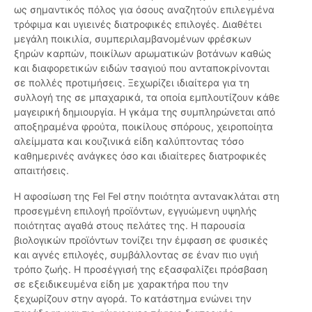
ως σημαντικός πόλος για όσους αναζητούν επιλεγμένα
τρόφιμα και υγιεινές διατροφικές επιλογές. Διαθέτει
μεγάλη ποικιλία, συμπεριλαμβανομένων φρέσκων
ξηρών καρπών, ποικίλων αρωματικών βοτάνων καθώς
και διαφορετικών ειδών τσαγιού που ανταποκρίνονται
σε πολλές προτιμήσεις. Ξεχωρίζει ιδιαίτερα για τη
συλλογή της σε μπαχαρικά, τα οποία εμπλουτίζουν κάθε
μαγειρική δημιουργία. Η γκάμα της συμπληρώνεται από
αποξηραμένα φρούτα, ποικίλους σπόρους, χειροποίητα
αλείμματα και κουζινικά είδη καλύπτοντας τόσο
καθημερινές ανάγκες όσο και ιδιαίτερες διατροφικές
απαιτήσεις.
Η αφοσίωση της Fel Fel στην ποιότητα αντανακλάται στη
προσεγμένη επιλογή προϊόντων, εγγυώμενη υψηλής
ποιότητας αγαθά στους πελάτες της. Η παρουσία
βιολογικών προϊόντων τονίζει την έμφαση σε φυσικές
και αγνές επιλογές, συμβάλλοντας σε έναν πιο υγιή
τρόπο ζωής. Η προσέγγισή της εξασφαλίζει πρόσβαση
σε εξειδικευμένα είδη με χαρακτήρα που την
ξεχωρίζουν στην αγορά. Το κατάστημα ενώνει την