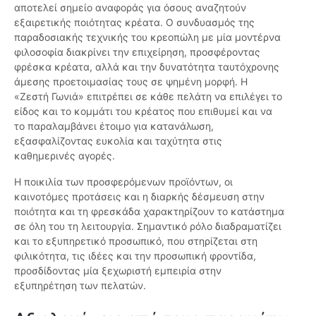
αποτελεί σημείο αναφοράς για όσους αναζητούν
εξαιρετικής ποιότητας κρέατα. Ο συνδυασμός της
παραδοσιακής τεχνικής του κρεοπώλη με μία μοντέρνα
φιλοσοφία διακρίνει την επιχείρηση, προσφέροντας
φρέσκα κρέατα, αλλά και την δυνατότητα ταυτόχρονης
άμεσης προετοιμασίας τους σε ψημένη μορφή. Η
«Ζεστή Γωνιά» επιτρέπει σε κάθε πελάτη να επιλέγει το
είδος και το κομμάτι του κρέατος που επιθυμεί και να
το παραλαμβάνει έτοιμο για κατανάλωση,
εξασφαλίζοντας ευκολία και ταχύτητα στις
καθημερινές αγορές.
Η ποικιλία των προσφερόμενων προϊόντων, οι
καινοτόμες προτάσεις και η διαρκής δέσμευση στην
ποιότητα και τη φρεσκάδα χαρακτηρίζουν το κατάστημα
σε όλη του τη λειτουργία. Σημαντικό ρόλο διαδραματίζει
και το εξυπηρετικό προσωπικό, που στηρίζεται στη
φιλικότητα, τις ιδέες και την προσωπική φροντίδα,
προσδίδοντας μία ξεχωριστή εμπειρία στην
εξυπηρέτηση των πελατών.