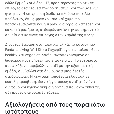
οδών Ερμού και Αιόλου 17, προσφέροντας ποιοτικές
επιλογές στον τομέα των ροφημάτων και των υγιεινών
φαγητών. Η επιχείρηση διαθέτει πλούσια ποικιλία
προϊόντων, όπως φρέσκοι φυσικοί χυμοί που
παρασκευάζονται καθημερινά, διάφορους καφέδες και
εκλεκτά ροφήματα, καθιερώνοντάς την ως σημαντικό
σημείο για υγιεινές επιλογές στην καρδιά της πόλης.
Δίνοντας έμφαση στα ποιοτικά υλικά, το κατάστημα
Fontana Living Well Store ξεχωρίζει για τις πολυάριθμες
healthy και vegan επιλογές, ανταποκρινόμενο σε
διάφορες προτιμήσεις των επισκεπτών. Το ευχάριστο
και φιλόξενο περιβάλλον, μαζί με την εξυπηρετική
ομάδα, συμβάλλει στη δημιουργία μιας ζεστής
ατμόσφαιρας. Η κεντρική τοποθεσία εξασφαλίζει
εύκολη πρόσβαση, ιδανική για όσους αναζητούν ένα
σύντομο και υγιεινό γεύμα ή ρόφημα που ακολουθεί τις
σύγχρονες διατροφικές τάσεις.
Αξιολογήσεις από τους παρακάτω
ιστότοπους