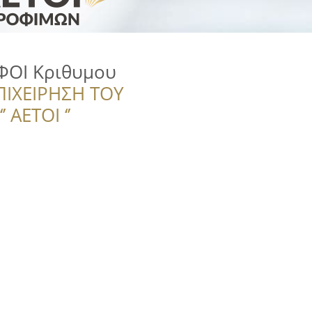
ΦΟΙ Κριθυμου
ΠΙΧΕΙΡΗΣΗ ΤΟΥ
 ΑΕΤΟΙ ‘’