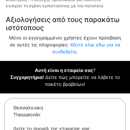
ενισχύει τη σχέση εμπιστοσύνης με την πελατεία.
Αξιολογήσεις από τους παρακάτω
ιστότοπους
Μόνο οι εγγεγραμμένοι χρήστες έχουν πρόσβαση
σε αυτές τις πληροφορίες.
Κάντε κλικ εδώ για να
συνδεθείτε.
Αυτή είναι η εταιρεία σας
?
Συγχαρητήρια!
Δείτε πώς μπορείτε να λάβετε το
πακέτο βραβείων!
Θεσσαλονίκη
Thessaloníki
Δείτε το προφίλ της εταιρείας σας