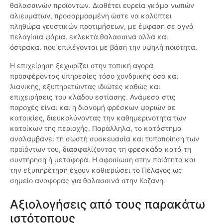
θαλασσινών προϊόντων. Διαθέτει ευρεία γκάμα νωπών
αλιευμάτων, προσαρμοσμένη ώστε να καλύπτει
πληθώρα γευστικών προτιμήσεων, με έμφαση σε αγνά
πελαγίσια ψάρια, εκλεκτά θαλασσινά αλλά και
όστρακα, που επιλέγονται με βάση την υψηλή ποιότητα.
Η επιχείρηση ξεχωρίζει στην τοπική αγορά
προσφέροντας υπηρεσίες τόσο χονδρικής όσο και
λιανικής, εξυπηρετώντας ιδιώτες καθώς και
επιχειρήσεις του κλάδου εστίασης. Ανάμεσα στις
παροχές είναι και η διανομή φρέσκων ψαριών σε
κατοικίες, διευκολύνοντας την καθημερινότητα των
κατοίκων της περιοχής. Παράλληλα, το κατάστημα
αναλαμβάνει τη σωστή συσκευασία και τυποποίηση των
προϊόντων του, διασφαλίζοντας τη φρεσκάδα κατά τη
συντήρηση ή μεταφορά. Η αφοσίωση στην ποιότητα και
την εξυπηρέτηση έχουν καθιερώσει το Πέλαγος ως
σημείο αναφοράς για θαλασσινά στην Κοζάνη.
Αξιολογήσεις από τους παρακάτω
ιστότοπους