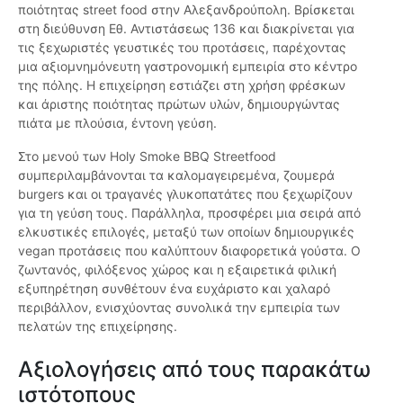
ποιότητας street food στην Αλεξανδρούπολη. Βρίσκεται
στη διεύθυνση Εθ. Αντιστάσεως 136 και διακρίνεται για
τις ξεχωριστές γευστικές του προτάσεις, παρέχοντας
μια αξιομνημόνευτη γαστρονομική εμπειρία στο κέντρο
της πόλης. Η επιχείρηση εστιάζει στη χρήση φρέσκων
και άριστης ποιότητας πρώτων υλών, δημιουργώντας
πιάτα με πλούσια, έντονη γεύση.
Στο μενού των Holy Smoke BBQ Streetfood
συμπεριλαμβάνονται τα καλομαγειρεμένα, ζουμερά
burgers και οι τραγανές γλυκοπατάτες που ξεχωρίζουν
για τη γεύση τους. Παράλληλα, προσφέρει μια σειρά από
ελκυστικές επιλογές, μεταξύ των οποίων δημιουργικές
vegan προτάσεις που καλύπτουν διαφορετικά γούστα. Ο
ζωντανός, φιλόξενος χώρος και η εξαιρετικά φιλική
εξυπηρέτηση συνθέτουν ένα ευχάριστο και χαλαρό
περιβάλλον, ενισχύοντας συνολικά την εμπειρία των
πελατών της επιχείρησης.
Αξιολογήσεις από τους παρακάτω
ιστότοπους