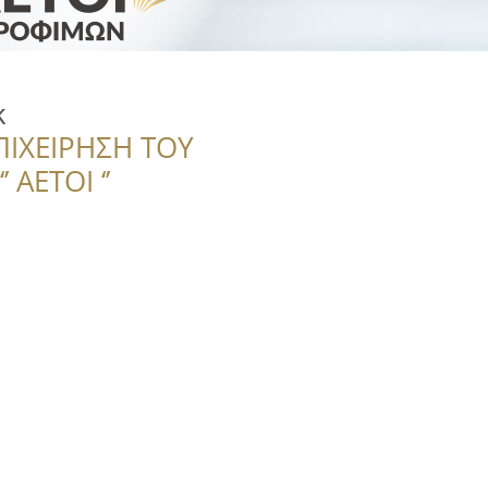
κ
ΠΙΧΕΙΡΗΣΗ ΤΟΥ
 ΑΕΤΟΙ ‘’