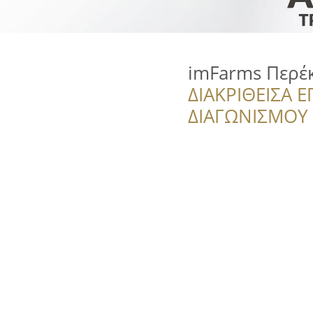
imFarms Περέ
ΔΙΑΚΡΙΘΕΙΣΑ Ε
ΔΙΑΓΩΝΙΣΜΟΥ ‘’