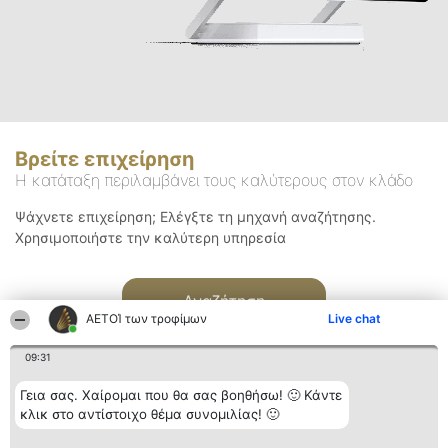
Βρείτε επιχείρηση
Η κατάταξη περιλαμβάνει τους καλύτερους στον κλάδο
Ψάχνετε επιχείρηση; Ελέγξτε τη μηχανή αναζήτησης.
Χρησιμοποιήστε την καλύτερη υπηρεσία
Αναζήτηση
ΑΕΤΟΊ των τροφίμων
Live chat
09:31
Γεια σας. Χαίρομαι που θα σας βοηθήσω! 🙂 Κάντε
κλικ στο αντίστοιχο θέμα συνομιλίας! 🙂
Διοργανωτής της
Κατάταξη
Επικοινωνία