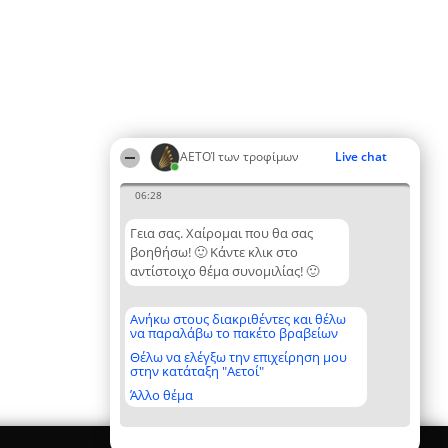
ΑΕΤΟΊ των τροφίμων
Live chat
06:28
Γεια σας. Χαίρομαι που θα σας
βοηθήσω! 🙂 Κάντε κλικ στο
αντίστοιχο θέμα συνομιλίας! 🙂
Ανήκω στους διακριθέντες και θέλω
να παραλάβω το πακέτο βραβείων
Θέλω να ελέγξω την επιχείρηση μου
στην κατάταξη "Αετοί"
Άλλο θέμα