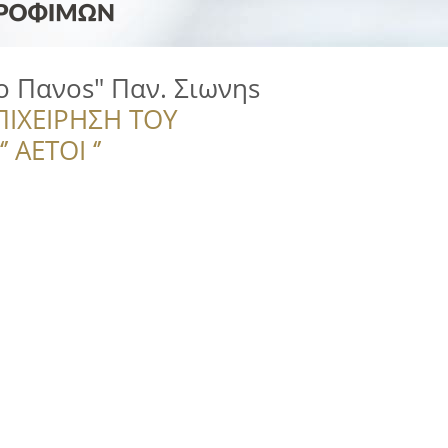
ο Πανοs" Παν. Σιωνηs
ΠΙΧΕΙΡΗΣΗ ΤΟΥ
 ΑΕΤΟΙ ‘’