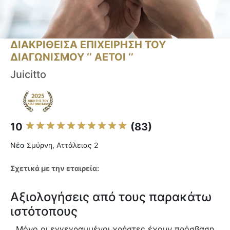
ΔΙΑΚΡΙΘΕΙΣΑ ΕΠΙΧΕΙΡΗΣΗ ΤΟΥ
ΔΙΑΓΩΝΙΣΜΟΥ ‘’ ΑΕΤΟΙ ‘’
Juicitto
10
(83)
Νέα Σμύρνη, Αττάλειας 2
Σχετικά με την εταιρεία:
Αξιολογήσεις από τους παρακάτω
ιστότοπους
Μόνο οι εγγεγραμμένοι χρήστες έχουν πρόσβαση