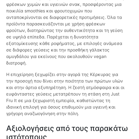
φρέσκων χυμών και υγιεινών σνακ, προσφέροντας μια
ποικιλία smoothies και φρουτοχυμών που
ανταποκρίνονται σε διαφορετικές προτιμήσεις. Όλα τα
προϊόντα παρασκευάζονται με χρήση φρέσκων
φρούτων, διατηρώντας την αυθεντικότητα και τη γεύση
σε υψηλά επίπεδα. Παρέχεται η δυνατότητα
εξατομίκευσης κάθε ροφήματος, με επιλογές ανάμεσα
σε διάφορες γεύσεις και την προσθήκη γάλακτος
αμυγδάλου για εκείνους που ακολουθούν vegan
διατροφή.
Η επιχείρηση ξεχωρίζει στην αγορά της Κέρκυρας για
την προσοχή που δίνει στην ποιότητα των πρώτων υλών
και στην άρτια εξυπηρέτηση. Η ζεστή ατμόσφαιρα και οι
ευφάνταστες γεύσεις μετατρέπουν τη στάση στη Just
Fru It σε μια ξεχωριστή εμπειρία, καθιστώντας τη
ιδανική επιλογή για όσους επιθυμούν μια υγιεινή και
γρήγορη αναζωογόνηση στην πόλη.
Αξιολογήσεις από τους παρακάτω
ιστότοπους