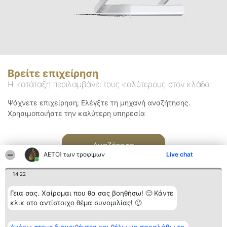
Βρείτε επιχείρηση
Η κατάταξη περιλαμβάνει τους καλύτερους στον κλάδο
Ψάχνετε επιχείρηση; Ελέγξτε τη μηχανή αναζήτησης.
Χρησιμοποιήστε την καλύτερη υπηρεσία
Αναζήτηση
ΑΕΤΟΊ των τροφίμων
Live chat
14:22
Γεια σας. Χαίρομαι που θα σας βοηθήσω! 🙂 Κάντε
κλικ στο αντίστοιχο θέμα συνομιλίας! 🙂
Διοργανωτής της
Κατάταξη
Επικοινωνία
κατάταξης