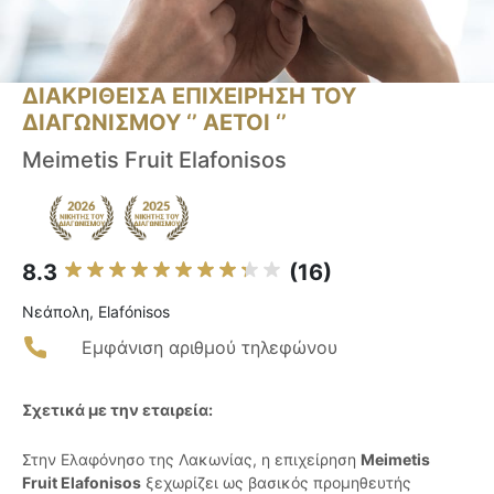
ΔΙΑΚΡΙΘΕΙΣΑ ΕΠΙΧΕΙΡΗΣΗ ΤΟΥ
ΔΙΑΓΩΝΙΣΜΟΥ ‘’ ΑΕΤΟΙ ‘’
Meimetis Fruit Elafonisos
8.3
(16)
Νεάπολη, Elafónisos
Εμφάνιση αριθμού τηλεφώνου
Σχετικά με την εταιρεία:
Στην Ελαφόνησο της Λακωνίας, η επιχείρηση
Meimetis
Fruit Elafonisos
ξεχωρίζει ως βασικός προμηθευτής