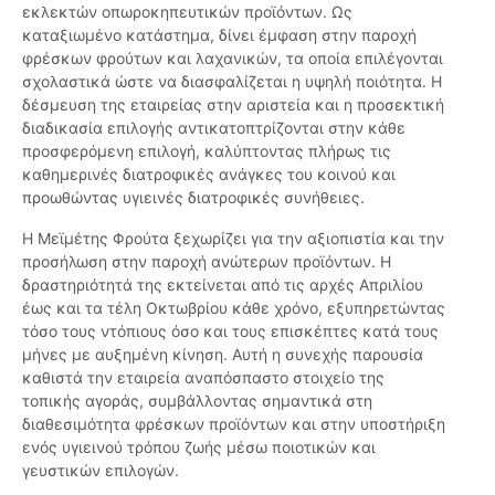
εκλεκτών οπωροκηπευτικών προϊόντων. Ως
καταξιωμένο κατάστημα, δίνει έμφαση στην παροχή
φρέσκων φρούτων και λαχανικών, τα οποία επιλέγονται
σχολαστικά ώστε να διασφαλίζεται η υψηλή ποιότητα. Η
δέσμευση της εταιρείας στην αριστεία και η προσεκτική
διαδικασία επιλογής αντικατοπτρίζονται στην κάθε
προσφερόμενη επιλογή, καλύπτοντας πλήρως τις
καθημερινές διατροφικές ανάγκες του κοινού και
προωθώντας υγιεινές διατροφικές συνήθειες.
Η Μεϊμέτης Φρούτα ξεχωρίζει για την αξιοπιστία και την
προσήλωση στην παροχή ανώτερων προϊόντων. Η
δραστηριότητά της εκτείνεται από τις αρχές Απριλίου
έως και τα τέλη Οκτωβρίου κάθε χρόνο, εξυπηρετώντας
τόσο τους ντόπιους όσο και τους επισκέπτες κατά τους
μήνες με αυξημένη κίνηση. Αυτή η συνεχής παρουσία
καθιστά την εταιρεία αναπόσπαστο στοιχείο της
τοπικής αγοράς, συμβάλλοντας σημαντικά στη
διαθεσιμότητα φρέσκων προϊόντων και στην υποστήριξη
ενός υγιεινού τρόπου ζωής μέσω ποιοτικών και
γευστικών επιλογών.