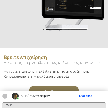
Βρείτε επιχείρηση
Η κατάταξη περιλαμβάνει τους καλύτερους στον κλάδο
Ψάχνετε επιχείρηση; Ελέγξτε τη μηχανή αναζήτησης.
Χρησιμοποιήστε την καλύτερη υπηρεσία
Αναζήτηση
ΑΕΤΟΊ των τροφίμων
Live chat
19:55