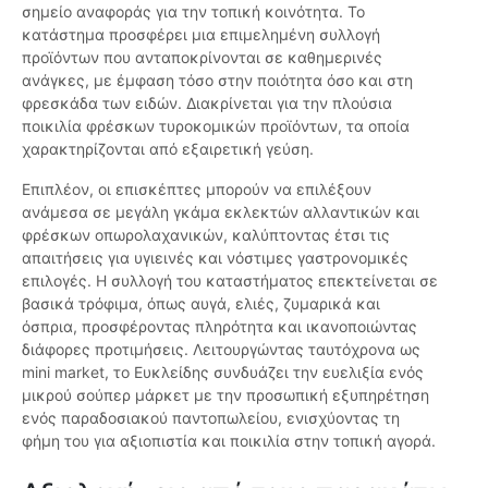
σημείο αναφοράς για την τοπική κοινότητα. Το
κατάστημα προσφέρει μια επιμελημένη συλλογή
προϊόντων που ανταποκρίνονται σε καθημερινές
ανάγκες, με έμφαση τόσο στην ποιότητα όσο και στη
φρεσκάδα των ειδών. Διακρίνεται για την πλούσια
ποικιλία φρέσκων τυροκομικών προϊόντων, τα οποία
χαρακτηρίζονται από εξαιρετική γεύση.
Επιπλέον, οι επισκέπτες μπορούν να επιλέξουν
ανάμεσα σε μεγάλη γκάμα εκλεκτών αλλαντικών και
φρέσκων οπωρολαχανικών, καλύπτοντας έτσι τις
απαιτήσεις για υγιεινές και νόστιμες γαστρονομικές
επιλογές. Η συλλογή του καταστήματος επεκτείνεται σε
βασικά τρόφιμα, όπως αυγά, ελιές, ζυμαρικά και
όσπρια, προσφέροντας πληρότητα και ικανοποιώντας
διάφορες προτιμήσεις. Λειτουργώντας ταυτόχρονα ως
mini market, το Ευκλείδης συνδυάζει την ευελιξία ενός
μικρού σούπερ μάρκετ με την προσωπική εξυπηρέτηση
ενός παραδοσιακού παντοπωλείου, ενισχύοντας τη
φήμη του για αξιοπιστία και ποικιλία στην τοπική αγορά.