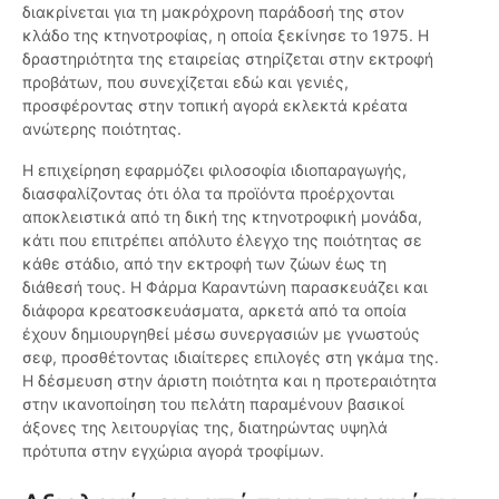
διακρίνεται για τη μακρόχρονη παράδοσή της στον
κλάδο της κτηνοτροφίας, η οποία ξεκίνησε το 1975. Η
δραστηριότητα της εταιρείας στηρίζεται στην εκτροφή
προβάτων, που συνεχίζεται εδώ και γενιές,
προσφέροντας στην τοπική αγορά εκλεκτά κρέατα
ανώτερης ποιότητας.
Η επιχείρηση εφαρμόζει φιλοσοφία ιδιοπαραγωγής,
διασφαλίζοντας ότι όλα τα προϊόντα προέρχονται
αποκλειστικά από τη δική της κτηνοτροφική μονάδα,
κάτι που επιτρέπει απόλυτο έλεγχο της ποιότητας σε
κάθε στάδιο, από την εκτροφή των ζώων έως τη
διάθεσή τους. Η Φάρμα Καραντώνη παρασκευάζει και
διάφορα κρεατοσκευάσματα, αρκετά από τα οποία
έχουν δημιουργηθεί μέσω συνεργασιών με γνωστούς
σεφ, προσθέτοντας ιδιαίτερες επιλογές στη γκάμα της.
Η δέσμευση στην άριστη ποιότητα και η προτεραιότητα
στην ικανοποίηση του πελάτη παραμένουν βασικοί
άξονες της λειτουργίας της, διατηρώντας υψηλά
πρότυπα στην εγχώρια αγορά τροφίμων.