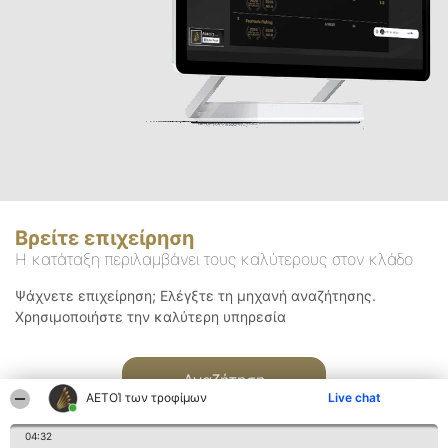
Βρείτε επιχείρηση
Η κατάταξη περιλαμβάνει τους καλύτερους στον κλάδο
Ψάχνετε επιχείρηση; Ελέγξτε τη μηχανή αναζήτησης.
Χρησιμοποιήστε την καλύτερη υπηρεσία
Αναζήτηση
ΑΕΤΟΊ των τροφίμων
Live chat
04:32