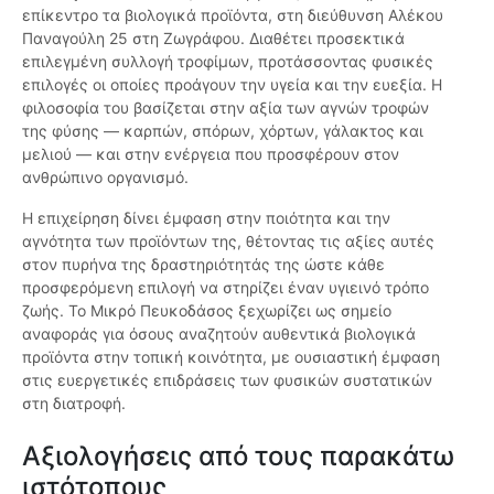
επίκεντρο τα βιολογικά προϊόντα, στη διεύθυνση Αλέκου
Παναγούλη 25 στη Ζωγράφου. Διαθέτει προσεκτικά
επιλεγμένη συλλογή τροφίμων, προτάσσοντας φυσικές
επιλογές οι οποίες προάγουν την υγεία και την ευεξία. Η
φιλοσοφία του βασίζεται στην αξία των αγνών τροφών
της φύσης — καρπών, σπόρων, χόρτων, γάλακτος και
μελιού — και στην ενέργεια που προσφέρουν στον
ανθρώπινο οργανισμό.
Η επιχείρηση δίνει έμφαση στην ποιότητα και την
αγνότητα των προϊόντων της, θέτοντας τις αξίες αυτές
στον πυρήνα της δραστηριότητάς της ώστε κάθε
προσφερόμενη επιλογή να στηρίζει έναν υγιεινό τρόπο
ζωής. Το Μικρό Πευκοδάσος ξεχωρίζει ως σημείο
αναφοράς για όσους αναζητούν αυθεντικά βιολογικά
προϊόντα στην τοπική κοινότητα, με ουσιαστική έμφαση
στις ευεργετικές επιδράσεις των φυσικών συστατικών
στη διατροφή.
Αξιολογήσεις από τους παρακάτω
ιστότοπους