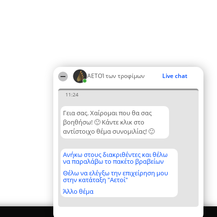
ΑΕΤΟΊ των τροφίμων
Live chat
11:24
Γεια σας. Χαίρομαι που θα σας
βοηθήσω! 🙂 Κάντε κλικ στο
αντίστοιχο θέμα συνομιλίας! 🙂
Ανήκω στους διακριθέντες και θέλω
να παραλάβω το πακέτο βραβείων
Θέλω να ελέγξω την επιχείρηση μου
στην κατάταξη "Αετοί"
Άλλο θέμα