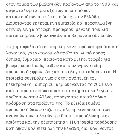
στον τομέα των βιολογικών προϊόντων από το 1993 και
συγκαταλέγεται μεταξύ των πρωτοπόρων
καταστημάτων αυτού του είδους στην Ελλάδα.
Διαθέτοντας εκτεταμένη εμπειρία και προσηλωμένη
στην υγιεινή διατροφή, προσφέρει μεγάλη ποικιλία
πιστοποιημένων βιολογικών και βιοδυναμικών ειδών.
Το χαρτοφυλάκιό της περιλαμβάνει φρέσκα φρούτα και
λαχανικά, γαλακτοκομικά προϊόντα, νωπό κρέας,
όσπρια, ζυμαρικά, προϊόντα κατάψυξης, τροφές για
βρέφη, superfoods, καθώς και επιλεγμένα είδη
προσωπικής φροντίδας και οικολογικά καθαριστικά. Η
εταιρεία συνέβαλε νωρίς στην ανάπτυξη του
ηλεκτρονικού εμπορίου, δημιουργώντας το 2001 ένα
από τα πρώτα διαδικτυακά καταστήματα βιολογικών
προϊόντων στην Αθήνα, παρέχοντας πανελλαδική
πρόσβαση στα προϊόντα της. Το εξειδικευμένο
προσωπικό διασφαλίζει την πλήρη ικανοποίηση των
αναγκών των πελατών, με διαρκή προσήλωση στην
ποιότητα και την εξυπηρέτηση. Η υπηρεσία παράδοσης
κατ’ οίκον καλύπτει όλη την Ελλάδα, διευκολύνοντας