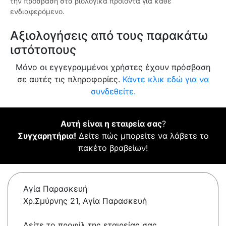
την πρόσβαση στα βιολογικά προϊόντα για κάθε
ενδιαφερόμενο.
Αξιολογήσεις από τους παρακάτω
ιστότοπους
Μόνο οι εγγεγραμμένοι χρήστες έχουν πρόσβαση
σε αυτές τις πληροφορίες.
Κάντε κλικ εδώ για να
συνδεθείτε.
Αυτή είναι η εταιρεία σας
?
Συγχαρητήρια!
Δείτε πώς μπορείτε να λάβετε το
πακέτο βραβείων!
Αγία Παρασκευή
Χρ.Σμύρνης 21, Αγία Παρασκευή
Δείτε το προφίλ της εταιρείας σας