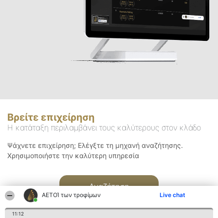
Βρείτε επιχείρηση
Η κατάταξη περιλαμβάνει τους καλύτερους στον κλάδο
Ψάχνετε επιχείρηση; Ελέγξτε τη μηχανή αναζήτησης.
Χρησιμοποιήστε την καλύτερη υπηρεσία
Αναζήτηση
ΑΕΤΟΊ των τροφίμων
Live chat
11:12