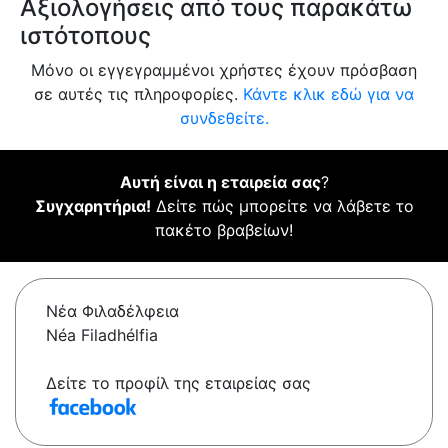
Αξιολογήσεις από τους παρακάτω
ιστότοπους
Μόνο οι εγγεγραμμένοι χρήστες έχουν πρόσβαση
σε αυτές τις πληροφορίες.
Κάντε κλικ εδώ για να
συνδεθείτε.
Αυτή είναι η εταιρεία σας
?
Συγχαρητήρια!
Δείτε πώς μπορείτε να λάβετε το
πακέτο βραβείων!
Νέα Φιλαδέλφεια
Néa Filadhélfia
Δείτε το προφίλ της εταιρείας σας