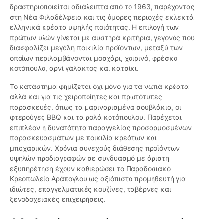
δραστηριοποιείται αδιάλειπτα από το 1963, παρέχοντας
στη Νέα Φιλαδέλφεια και τις όμορες περιοχές εκλεκτά
ελληνικά κρέατα υψηλής ποιότητας. Η επιλογή των
πρώτων υλών γίνεται με αυστηρά κριτήρια, γεγονός που
διασφαλίζει μεγάλη ποικιλία προϊόντων, μεταξύ των
οποίων περιλαμβάνονται μοσχάρι, χοιρινό, φρέσκο
κοτόπουλο, αρνί γάλακτος και κατσίκι.
Το κατάστημα φημίζεται όχι μόνο για τα νωπά κρέατα
αλλά και για τις χειροποίητες και πρωτότυπες
παρασκευές, όπως τα μαριναρισμένα σουβλάκια, οι
φτερούγες BBQ και τα ρολά κοτόπουλου. Παρέχεται
επιπλέον η δυνατότητα παραγγελίας προσαρμοσμένων
παρασκευασμάτων με ποικιλία κρεάτων και
μπαχαρικών. Χρόνια συνεχούς διάθεσης προϊόντων
υψηλών προδιαγραφών σε συνδυασμό με άριστη
εξυπηρέτηση έχουν καθιερώσει το Παραδοσιακό
Κρεοπωλείο Αράπογλου ως αξιόπιστο προμηθευτή για
ιδιώτες, επαγγελματικές κουζίνες, ταβέρνες και
ξενοδοχειακές επιχειρήσεις.