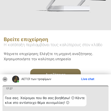
Βρείτε επιχείρηση
Η κατάταξη περιλαμβάνει τους καλύτερους στον κλάδο
Ψάχνετε επιχείρηση; Ελέγξτε τη μηχανή αναζήτησης.
Χρησιμοποιήστε την καλύτερη υπηρεσία
Αναζήτηση
ΑΕΤΟΊ των τροφίμων
Live chat
17:27
Γεια σας. Χαίρομαι που θα σας βοηθήσω! 🙂 Κάντε
κλικ στο αντίστοιχο θέμα συνομιλίας! 🙂
Διοργανωτής της
Κατάταξη
Επικοινωνία