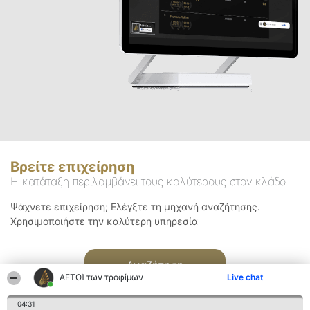
Βρείτε επιχείρηση
Η κατάταξη περιλαμβάνει τους καλύτερους στον κλάδο
Ψάχνετε επιχείρηση; Ελέγξτε τη μηχανή αναζήτησης.
Χρησιμοποιήστε την καλύτερη υπηρεσία
Αναζήτηση
ΑΕΤΟΊ των τροφίμων
Live chat
04:31