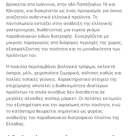
βρίσκεται στα Ιωάννινα, στην οδό Παπάζογλου 16 και
Κάνιγγος, και διακρίνεται ως ένας προορισμός για όσους
αναζητούν αυθεντικά ελληνικά προϊόντα. Το
παντοπωλείο εστιάζει στην ανάδειξη της ελληνικής
γαστρονομίας, διαθέτοντας μια ευρεία γκάμα
παραδοσιακών ειδών διατροφής. Συνεργάζεται με
μικρούς παραγωγούς από διάφορες περιοχές της χώρας,
εξασφαλίζοντας την ποιότητα και τη μοναδικότητα των
προϊόντων του.
Η ποικιλία περιλαμβάνει βιολογικά τρόφιμα, εκλεκτά
όσπρια, μέλι, χειροποίητα ζυμαρικά, σάλτσες καθώς και
πολλές τοπικές γεύσεις. Χαρακτηριστικό στοιχείο της
επιχείρησης αποτελεί η διαθεσιμότητα ιδιαίτερων
προϊόντων τα οποία συνήθως δεν διατίθενται σε
μεγάλες αλυσίδες σούπερ μάρκετ. Οι πελάτες εκτιμούν
την εξυπηρέτηση και την αφοσίωση στην ποιότητα, ενώ
το κατάστημα θεωρείται σημαντικό ως φορέας
ανάδειξης του παραδοσιακού διατροφικού πλούτου της
Ελλάδας.