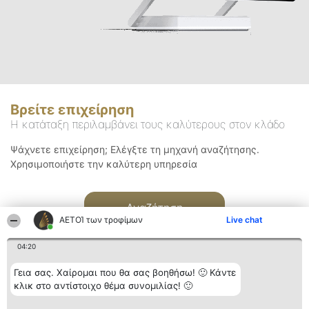
Βρείτε επιχείρηση
Η κατάταξη περιλαμβάνει τους καλύτερους στον κλάδο
Ψάχνετε επιχείρηση; Ελέγξτε τη μηχανή αναζήτησης.
Χρησιμοποιήστε την καλύτερη υπηρεσία
Αναζήτηση
ΑΕΤΟΊ των τροφίμων
Live chat
04:20
Γεια σας. Χαίρομαι που θα σας βοηθήσω! 🙂 Κάντε
κλικ στο αντίστοιχο θέμα συνομιλίας! 🙂
Διοργανωτής της
Κατάταξη
Επικοινωνία