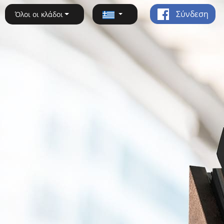
Σύνδεση
Όλοι οι κλάδοι