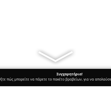
Συγχαρητήρια!
γξτε πώς μπορείτε να πάρετε το πακέτο βραβείων, για να απολαύσε
, Ζαχαροπλαστεία - Πρέβεζα
Μπητας food service