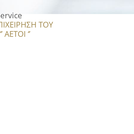
ervice
ΠΙΧΕΙΡΗΣΗ ΤΟΥ
 ΑΕΤΟΙ ‘’