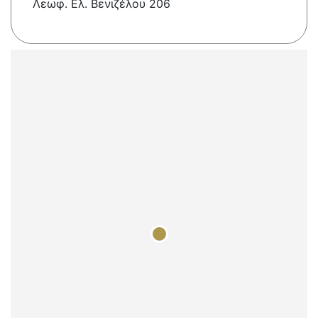
Λεωφ. Ελ. Βενιζέλου 206