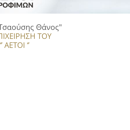
"Τσαούσης Θάνος"
ΠΙΧΕΙΡΗΣΗ ΤΟΥ
 ΑΕΤΟΙ ‘’