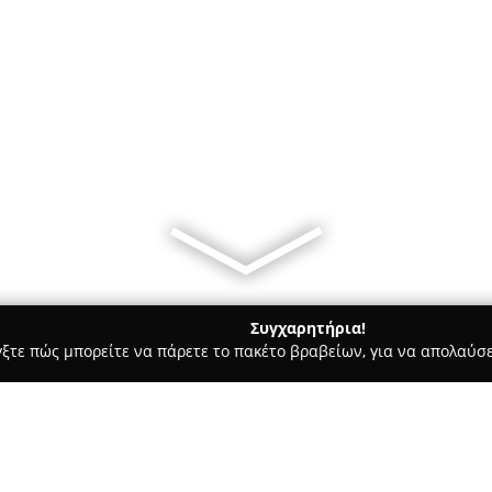
Συγχαρητήρια!
γξτε πώς μπορείτε να πάρετε το πακέτο βραβείων, για να απολαύσε
, Ζαχαροπλαστεία - Θεσσαλονίκη
Κρεοπωλειο Λεωνιδας EST 1