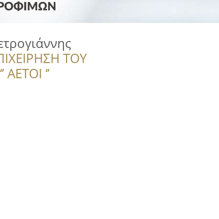
ετρογιάννης
ΠΙΧΕΙΡΗΣΗ ΤΟΥ
 ΑΕΤΟΙ ‘’