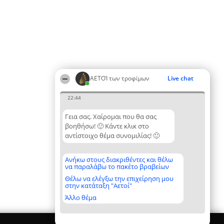
ΑΕΤΟΊ των τροφίμων
Live chat
22:44
Γεια σας. Χαίρομαι που θα σας
βοηθήσω! 🙂 Κάντε κλικ στο
αντίστοιχο θέμα συνομιλίας! 🙂
Ανήκω στους διακριθέντες και θέλω
να παραλάβω το πακέτο βραβείων
Θέλω να ελέγξω την επιχείρηση μου
στην κατάταξη "Αετοί"
Άλλο θέμα