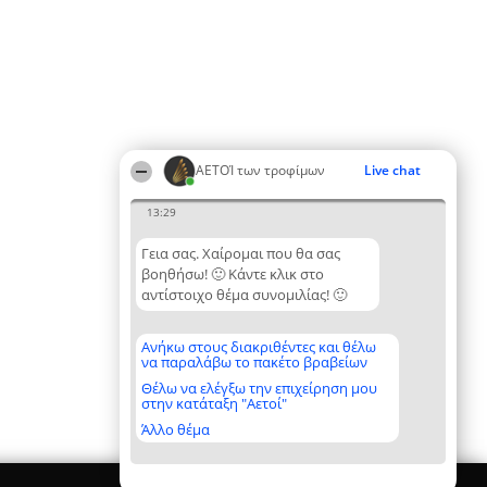
ΑΕΤΟΊ των τροφίμων
Live chat
13:29
Γεια σας. Χαίρομαι που θα σας
βοηθήσω! 🙂 Κάντε κλικ στο
αντίστοιχο θέμα συνομιλίας! 🙂
Ανήκω στους διακριθέντες και θέλω
να παραλάβω το πακέτο βραβείων
Θέλω να ελέγξω την επιχείρηση μου
στην κατάταξη "Αετοί"
Άλλο θέμα