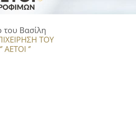
ο του Βασίλη
ΠΙΧΕΙΡΗΣΗ ΤΟΥ
 ΑΕΤΟΙ ‘’