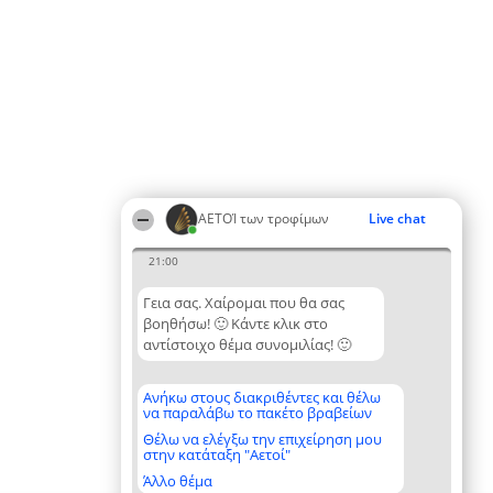
ΑΕΤΟΊ των τροφίμων
Live chat
21:00
Γεια σας. Χαίρομαι που θα σας
βοηθήσω! 🙂 Κάντε κλικ στο
αντίστοιχο θέμα συνομιλίας! 🙂
Ανήκω στους διακριθέντες και θέλω
να παραλάβω το πακέτο βραβείων
Θέλω να ελέγξω την επιχείρηση μου
στην κατάταξη "Αετοί"
Άλλο θέμα