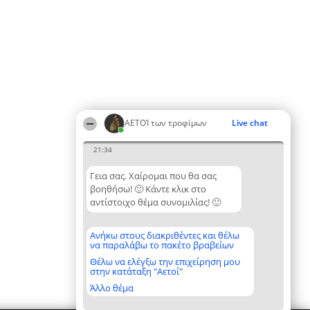
ΑΕΤΟΊ των τροφίμων
Live chat
21:34
Γεια σας. Χαίρομαι που θα σας
βοηθήσω! 🙂 Κάντε κλικ στο
αντίστοιχο θέμα συνομιλίας! 🙂
Ανήκω στους διακριθέντες και θέλω
να παραλάβω το πακέτο βραβείων
Θέλω να ελέγξω την επιχείρηση μου
στην κατάταξη "Αετοί"
Άλλο θέμα