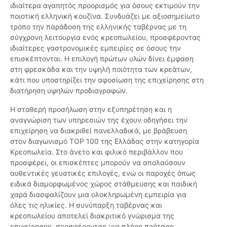
ιδιαίτερα αγαπητός προορισμός για όσους εκτιμούν την
ποιοτική ελληνική κουζίνα. Συνδυάζει με αξιοσημείωτο
τρόπο την παράδοση της ελληνικής ταβέρνας με τη
σύγχρονη λειτουργία ενός κρεοπωλείου, προσφέροντας
ιδιαίτερες γαστρονομικές εμπειρίες σε όσους την
επισκέπτονται. Η επιλογή πρώτων υλών δίνει έμφαση
στη φρεσκάδα και την υψηλή ποιότητα των κρεάτων,
κάτι που υποστηρίζει την αφοσίωση της επιχείρησης στη
διατήρηση υψηλών προδιαγραφών.
Η σταθερή προσήλωση στην εξυπηρέτηση και η
αναγνώριση των υπηρεσιών της έχουν οδηγήσει την
επιχείρηση να διακριθεί πανελλαδικά, με βράβευση
στον διαγωνισμό TOP 100 της Ελλάδας στην κατηγορία
Κρεοπωλεία. Στο άνετο και φιλικό περιβάλλον που
προσφέρει, οι επισκέπτες μπορούν να απολαύσουν
αυθεντικές γευστικές επιλογές, ενώ οι παροχές όπως
ειδικά διαμορφωμένος χώρος στάθμευσης και παιδική
χαρά διασφαλίζουν μια ολοκληρωμένη εμπειρία για
όλες τις ηλικίες. Η συνύπαρξη ταβέρνας και
κρεοπωλείου αποτελεί διακριτικό γνώρισμα της
επιχείρησης, προσφέροντας μια πλήρη πρόταση