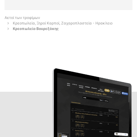
Αετοί των τροφίμων
Κρεοπωλεία, Ξηροί Καρποί, Ζαχαροπλαστεία - Ηρακλειο
Κρεοπωλείο Βουρεξάκης