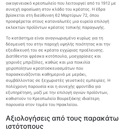
οικογενειακό κρεοπωλείο που λειτουργεί από το 1912 με
συνεχή αφοσίωση στον κλάδο του κρέατος. Η έδρα
βρίσκεται στη διεύθυνση 62 Μαρτύρων 72, όπου
προσφέρεται στους καταναλωτές μια ευρεία επιλογή
εκλεκτών προϊόντων κρέατος τοπικής παραγωγής.
Το κατάστημα είναι αναγνωρισμένο κυρίως για τη
δέσμευσή του στην παροχή υψηλής ποιότητας και την
εξειδίκευσή του σε κρέατα εγχώριας προέλευσης.
Διατίθενται φρέσκα κοτόπουλα, μοσχαρίσιες και
χοιρινές μπριζόλες, καθώς και μια ποικιλία
χειροποίητων κρεατοσκευασμάτων που
παρασκευάζονται καθημερινά με μεράκι,
συμβάλλοντας σε ξεχωριστές γευστικές εμπειρίες. Η
πολύχρονη παρουσία και η συνεχής φροντίδα για
εξυπηρέτηση, μαζί με την επιλογή αγνών προϊόντων,
καθιστούν το Κρεοπωλείο Βουρεξάκης ιδιαίτερη
παρουσία στον τομέα του Ηρακλείου.
Αξιολογήσεις από τους παρακάτω
ιστότοπους