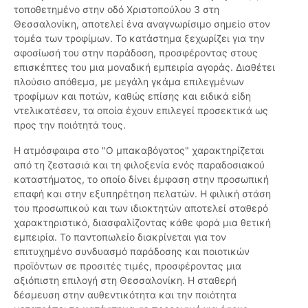
τοποθετημένο στην οδό Χριστοπούλου 3 στη
Θεσσαλονίκη, αποτελεί ένα αναγνωρίσιμο σημείο στον
τομέα των τροφίμων. Το κατάστημα ξεχωρίζει για την
αφοσίωσή του στην παράδοση, προσφέροντας στους
επισκέπτες του μια μοναδική εμπειρία αγοράς. Διαθέτει
πλούσιο απόθεμα, με μεγάλη γκάμα επιλεγμένων
τροφίμων και ποτών, καθώς επίσης και ειδικά είδη
ντελικατέσεν, τα οποία έχουν επιλεγεί προσεκτικά ως
προς την ποιότητά τους.
Η ατμόσφαιρα στο "Ο μπακαβόγατος" χαρακτηρίζεται
από τη ζεστασιά και τη φιλοξενία ενός παραδοσιακού
καταστήματος, το οποίο δίνει έμφαση στην προσωπική
επαφή και στην εξυπηρέτηση πελατών. Η φιλική στάση
του προσωπικού και των ιδιοκτητών αποτελεί σταθερό
χαρακτηριστικό, διασφαλίζοντας κάθε φορά μια θετική
εμπειρία. Το παντοπωλείο διακρίνεται για τον
επιτυχημένο συνδυασμό παράδοσης και ποιοτικών
προϊόντων σε προσιτές τιμές, προσφέροντας μια
αξιόπιστη επιλογή στη Θεσσαλονίκη. Η σταθερή
δέσμευση στην αυθεντικότητα και την ποιότητα