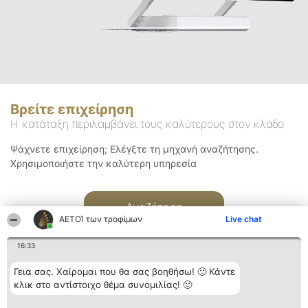
Βρείτε επιχείρηση
Η κατάταξη περιλαμβάνει τους καλύτερους στον κλάδο
Ψάχνετε επιχείρηση; Ελέγξτε τη μηχανή αναζήτησης.
Χρησιμοποιήστε την καλύτερη υπηρεσία
Αναζήτηση
ΑΕΤΟΊ των τροφίμων
Live chat
16:33
Γεια σας. Χαίρομαι που θα σας βοηθήσω! 🙂 Κάντε
κλικ στο αντίστοιχο θέμα συνομιλίας! 🙂
Διοργανωτής της
Κατάταξη
Επικοινωνία