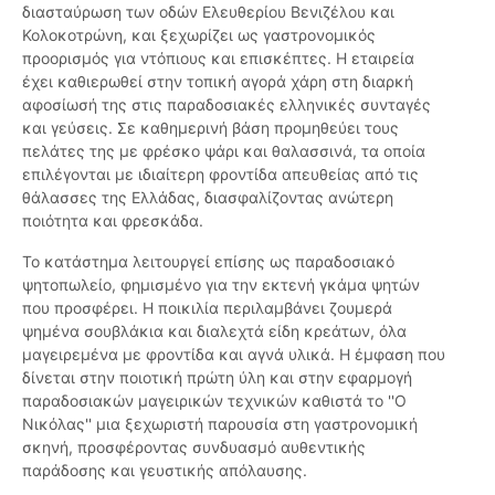
διασταύρωση των οδών Ελευθερίου Βενιζέλου και
Κολοκοτρώνη, και ξεχωρίζει ως γαστρονομικός
προορισμός για ντόπιους και επισκέπτες. Η εταιρεία
έχει καθιερωθεί στην τοπική αγορά χάρη στη διαρκή
αφοσίωσή της στις παραδοσιακές ελληνικές συνταγές
και γεύσεις. Σε καθημερινή βάση προμηθεύει τους
πελάτες της με φρέσκο ψάρι και θαλασσινά, τα οποία
επιλέγονται με ιδιαίτερη φροντίδα απευθείας από τις
θάλασσες της Ελλάδας, διασφαλίζοντας ανώτερη
ποιότητα και φρεσκάδα.
Το κατάστημα λειτουργεί επίσης ως παραδοσιακό
ψητοπωλείο, φημισμένο για την εκτενή γκάμα ψητών
που προσφέρει. Η ποικιλία περιλαμβάνει ζουμερά
ψημένα σουβλάκια και διαλεχτά είδη κρεάτων, όλα
μαγειρεμένα με φροντίδα και αγνά υλικά. Η έμφαση που
δίνεται στην ποιοτική πρώτη ύλη και στην εφαρμογή
παραδοσιακών μαγειρικών τεχνικών καθιστά το ''Ο
Νικόλας'' μια ξεχωριστή παρουσία στη γαστρονομική
σκηνή, προσφέροντας συνδυασμό αυθεντικής
παράδοσης και γευστικής απόλαυσης.