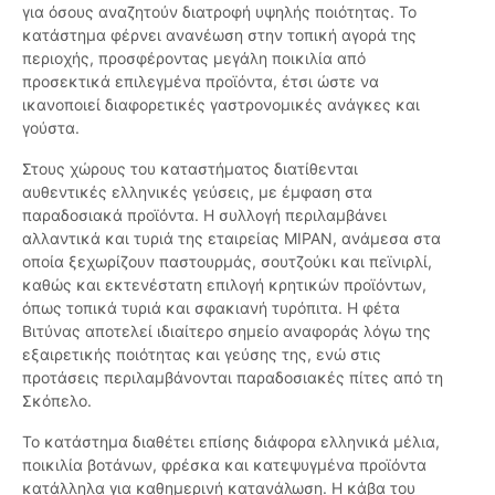
για όσους αναζητούν διατροφή υψηλής ποιότητας. Το
κατάστημα φέρνει ανανέωση στην τοπική αγορά της
περιοχής, προσφέροντας μεγάλη ποικιλία από
προσεκτικά επιλεγμένα προϊόντα, έτσι ώστε να
ικανοποιεί διαφορετικές γαστρονομικές ανάγκες και
γούστα.
Στους χώρους του καταστήματος διατίθενται
αυθεντικές ελληνικές γεύσεις, με έμφαση στα
παραδοσιακά προϊόντα. Η συλλογή περιλαμβάνει
αλλαντικά και τυριά της εταιρείας ΜΙΡΑΝ, ανάμεσα στα
οποία ξεχωρίζουν παστουρμάς, σουτζούκι και πεϊνιρλί,
καθώς και εκτενέστατη επιλογή κρητικών προϊόντων,
όπως τοπικά τυριά και σφακιανή τυρόπιτα. Η φέτα
Βιτύνας αποτελεί ιδιαίτερο σημείο αναφοράς λόγω της
εξαιρετικής ποιότητας και γεύσης της, ενώ στις
προτάσεις περιλαμβάνονται παραδοσιακές πίτες από τη
Σκόπελο.
Το κατάστημα διαθέτει επίσης διάφορα ελληνικά μέλια,
ποικιλία βοτάνων, φρέσκα και κατεψυγμένα προϊόντα
κατάλληλα για καθημερινή κατανάλωση. Η κάβα του