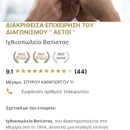
ΔΙΑΚΡΙΘΕΙΣΑ ΕΠΙΧΕΙΡΗΣΗ ΤΟΥ
ΔΙΑΓΩΝΙΣΜΟΥ ‘’ ΑΕΤΟΙ ‘’
Ιχθυοπωλείο Βατίστας
9.1
(44)
Μέγαρα, ΣΠΥΡΟΥ ΚΑΡΑΓΙΩΡΓΟΥ 11
Εμφάνιση αριθμού τηλεφώνου
Σχετικά με την εταιρεία:
Ιχθυοπωλείο Βατίστας
, που δραστηριοποιείται στα
Μέγαρα από το 1964, αποτελεί μια σταθερή επιλογή