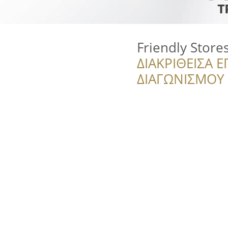
Friendly Store
ΔΙΑΚΡΙΘΕΙΣΑ Ε
ΔΙΑΓΩΝΙΣΜΟΥ ‘’