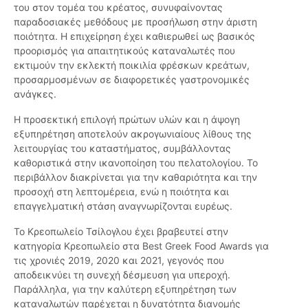
του στον τομέα του κρέατος, συνυφαίνοντας
παραδοσιακές μεθόδους με προσήλωση στην άριστη
ποιότητα. Η επιχείρηση έχει καθιερωθεί ως βασικός
προορισμός για απαιτητικούς καταναλωτές που
εκτιμούν την εκλεκτή ποικιλία φρέσκων κρεάτων,
προσαρμοσμένων σε διαφορετικές γαστρονομικές
ανάγκες.
Η προσεκτική επιλογή πρώτων υλών και η άψογη
εξυπηρέτηση αποτελούν ακρογωνιαίους λίθους της
λειτουργίας του καταστήματος, συμβάλλοντας
καθοριστικά στην ικανοποίηση του πελατολογίου. Το
περιβάλλον διακρίνεται για την καθαριότητα και την
προσοχή στη λεπτομέρεια, ενώ η ποιότητα και
επαγγελματική στάση αναγνωρίζονται ευρέως.
Το Κρεοπωλείο Τσίλογλου έχει βραβευτεί στην
κατηγορία Κρεοπωλείο στα Best Greek Food Awards για
τις χρονιές 2019, 2020 και 2021, γεγονός που
αποδεικνύει τη συνεχή δέσμευση για υπεροχή.
Παράλληλα, για την καλύτερη εξυπηρέτηση των
καταναλωτών παρέχεται η δυνατότητα διανομής