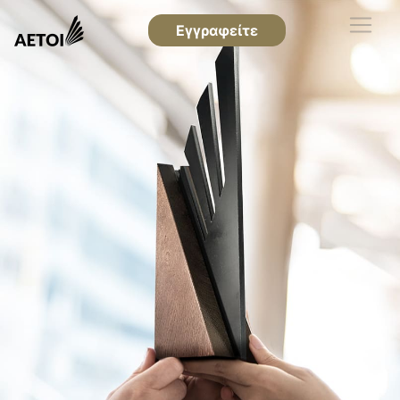
Εγγραφείτε