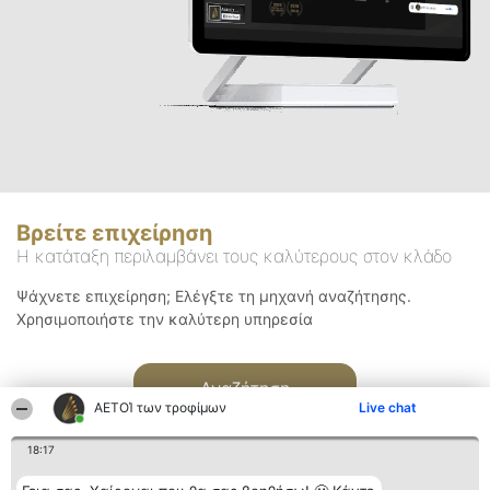
Βρείτε επιχείρηση
Η κατάταξη περιλαμβάνει τους καλύτερους στον κλάδο
Ψάχνετε επιχείρηση; Ελέγξτε τη μηχανή αναζήτησης.
Χρησιμοποιήστε την καλύτερη υπηρεσία
Αναζήτηση
ΑΕΤΟΊ των τροφίμων
Live chat
18:17